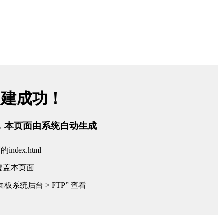
创建成功！
tml，本页面由系统自动生成
dex.html
覆盖本页面
板系统后台 > FTP” 查看